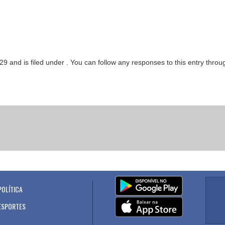
:29 and is filed under . You can follow any responses to this entry thro
POLÍTICA
.
ESPORTES