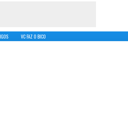
IGOS
VC FAZ O BICO