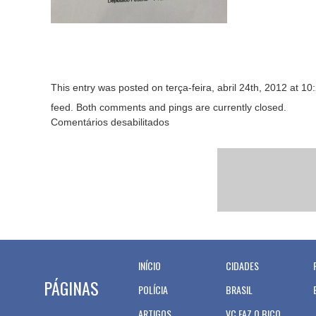
This entry was posted on terça-feira, abril 24th, 2012 at 10
feed. Both comments and pings are currently closed.
Comentários desabilitados
INÍCIO
CIDADES
PÁGINAS
POLÍCIA
BRASIL
ARTIGOS
VC FAZ O BICO