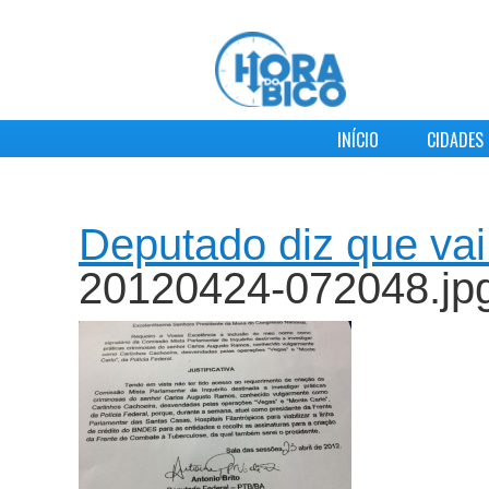
INÍCIO
CIDADES
Deputado diz que vai
20120424-072048.jp