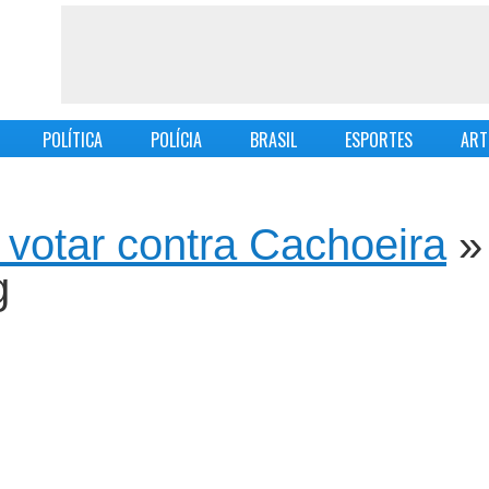
POLÍTICA
POLÍCIA
BRASIL
ESPORTES
ART
 votar contra Cachoeira
»
g