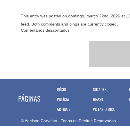
This entry was posted on domingo, março 22nd, 2026 at 13:2
feed. Both comments and pings are currently closed.
Comentários desabilitados
INÍCIO
CIDADES
PÁGINAS
POLÍCIA
BRASIL
ARTIGOS
VC FAZ O BICO
© Adelson Carvalho - Todos os Direitos Reservados