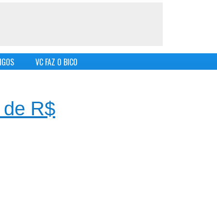
IGOS
VC FAZ O BICO
s de R$