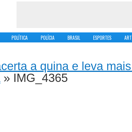
POLÍTICA
POLÍCIA
BRASIL
ESPORTES
ART
certa a quina e leva mai
a
» IMG_4365