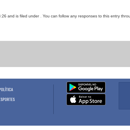
6 and is filed under . You can follow any responses to this entry thr
POLÍTICA
.
ESPORTES