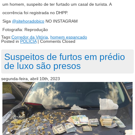
um homem, suspeito de ter furtado um casal de turista. A
ocorrência foi registrada no DHPP.
Siga
@sitehoradobico
NO INSTAGRAM
Fotografia: Reprodução
Tags:
Corredor da Vitória
,
homem espancado
Posted in
POLÍCIA
|
Comments Closed
Suspeitos de furtos em prédio
de luxo são presos
segunda-feira, abril 10th, 2023