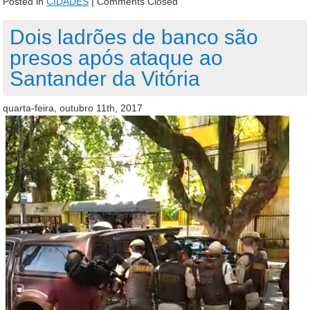
Posted in
CIDADES
|
Comments Closed
Dois ladrões de banco são
presos após ataque ao
Santander da Vitória
quarta-feira, outubro 11th, 2017