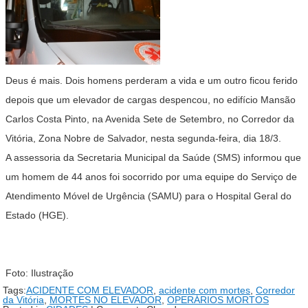
Deus é mais. Dois homens perderam a vida e um outro ficou ferido
depois que um elevador de cargas despencou, no edifício Mansão
Carlos Costa Pinto, na Avenida Sete de Setembro, no Corredor da
Vitória, Zona Nobre de Salvador, nesta segunda-feira, dia 18/3.
A assessoria da Secretaria Municipal da Saúde (SMS) informou que
um homem de 44 anos foi socorrido por uma equipe do Serviço de
Atendimento Móvel de Urgência (SAMU) para o Hospital Geral do
Estado (HGE).
Foto: Ilustração
Tags:
ACIDENTE COM ELEVADOR
,
acidente com mortes
,
Corredor
da Vitória
,
MORTES NO ELEVADOR
,
OPERÁRIOS MORTOS