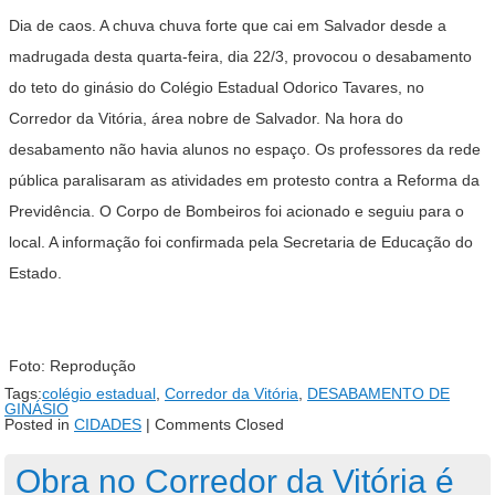
Dia de caos. A chuva chuva forte que cai em Salvador desde a
madrugada desta quarta-feira, dia 22/3, provocou o desabamento
do teto do ginásio do Colégio Estadual Odorico Tavares, no
Corredor da Vitória, área nobre de Salvador. Na hora do
desabamento não havia alunos no espaço. Os professores da rede
pública paralisaram as atividades em protesto contra a Reforma da
Previdência. O Corpo de Bombeiros foi acionado e seguiu para o
local. A informação foi confirmada pela Secretaria de Educação do
Estado.
Foto: Reprodução
Tags:
colégio estadual
,
Corredor da Vitória
,
DESABAMENTO DE
GINÁSIO
Posted in
CIDADES
|
Comments Closed
Obra no Corredor da Vitória é