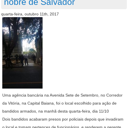
nobre de Salvador
quarta-feira, outubro 11th, 2017
Uma agência bancária na Avenida Sete de Setembro, no Corredor
da Vitória, na Capital Baiana, foi o local escolhido para ação de
bandidos armados, na manhã desta quarta-feira, dia 11/10
Dois bandidos acabaram presos por policiais depois que invadiram
o local e tomam pertences de funcionários, e renderem a gerente