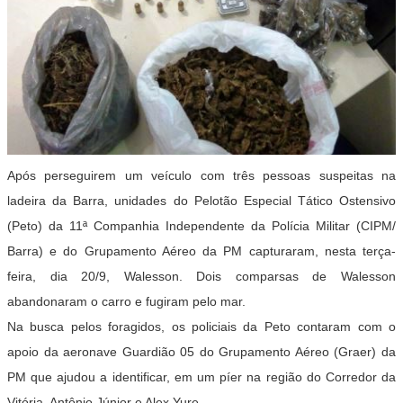
Após perseguirem um veículo com três pessoas suspeitas na
ladeira da Barra, unidades do Pelotão Especial Tático Ostensivo
(Peto) da 11ª Companhia Independente da Polícia Militar (CIPM/
Barra) e do Grupamento Aéreo da PM capturaram, nesta terça-
feira, dia 20/9, Walesson. Dois comparsas de Walesson
abandonaram o carro e fugiram pelo mar.
Na busca pelos foragidos, os policiais da Peto contaram com o
apoio da aeronave Guardião 05 do Grupamento Aéreo (Graer) da
PM que ajudou a identificar, em um píer na região do Corredor da
Vitória, Antônio Júnior e Alex Yure.