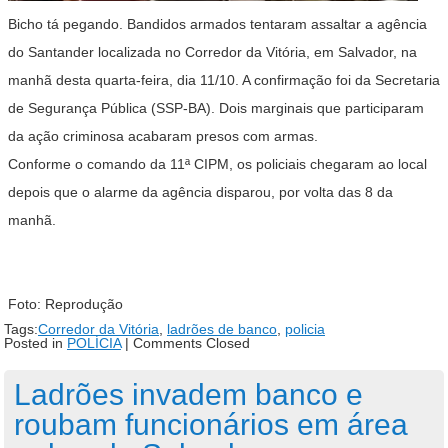
Bicho tá pegando. Bandidos armados tentaram assaltar a agência
do Santander localizada no Corredor da Vitória, em Salvador, na
manhã desta quarta-feira, dia 11/10. A confirmação foi da Secretaria
de Segurança Pública (SSP-BA). Dois marginais que participaram
da ação criminosa acabaram presos com armas.
Conforme o comando da 11ª CIPM, os policiais chegaram ao local
depois que o alarme da agência disparou, por volta das 8 da
manhã.
Foto: Reprodução
Tags:
Corredor da Vitória
,
ladrões de banco
,
policia
Posted in
POLÍCIA
|
Comments Closed
Ladrões invadem banco e
roubam funcionários em área